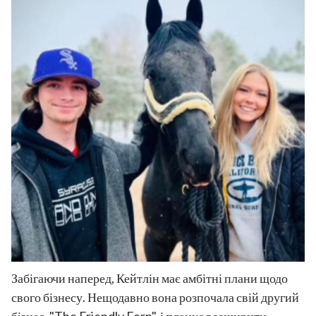
Забігаючи наперед, Кейтлін має амбітні плани щодо
свого бізнесу. Нещодавно вона розпочала свій другий