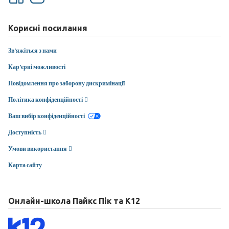
Корисні посилання
Зв'яжіться з нами
Кар'єрні можливості
Повідомлення про заборону дискримінації
Політика конфіденційності
Ваш вибір конфіденційності
Доступність
Умови використання
Карта сайту
Онлайн-школа Пайкс Пік та K12