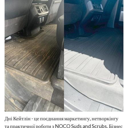
Дні Кейтлін - це поєднання маркетингу, нетворкінгу
та практичної роботи з NOCO Suds and Scrubs. Бізнес