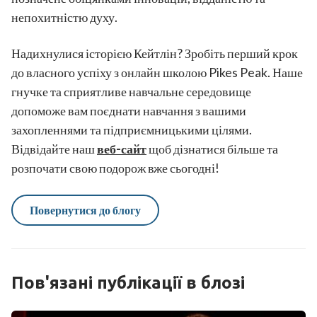
непохитністю духу.
Надихнулися історією Кейтлін? Зробіть перший крок
до власного успіху з онлайн школою Pikes Peak. Наше
гнучке та сприятливе навчальне середовище
допоможе вам поєднати навчання з вашими
захопленнями та підприємницькими цілями.
Відвідайте наш
веб-сайт
щоб дізнатися більше та
розпочати свою подорож вже сьогодні!
Повернутися до блогу
Пов'язані публікації в блозі