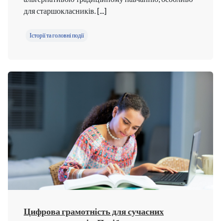
для старшокласників. [...]
Історії та головні події
Цифрова грамотність для сучасних