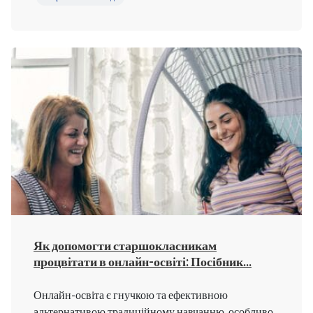
Як допомогти старшокласникам
процвітати в онлайн-освіті: Посібник...
Онлайн-освіта є гнучкою та ефективною
альтернативою традиційному навчанню, особливо